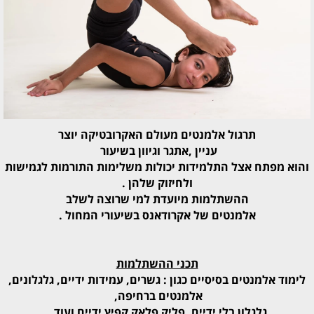
תרגול אלמנטים מעולם האקרובטיקה יוצר
עניין ,אתגר וגיוון בשיעור
והוא מפתח אצל התלמידות יכולות משלימות התורמות לגמישות
ולחיזוק שלהן .
ההשתלמות מיועדת למי שרוצה לשלב
אלמנטים של אקרודאנס בשיעורי המחול .
תכני ההשתלמות
לימוד אלמנטים בסיסיים כגון : גשרים, עמידות ידיים, גלגלונים,
אלמנטים ברחיפה,
גלגלון בלי ידיים, פליק פלאק קפיץ ידיים ועוד..