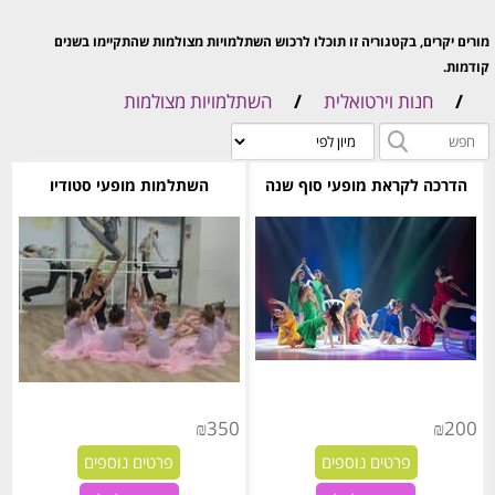
מורים יקרים, בקטגוריה זו תוכלו לרכוש השתלמויות מצולמות שהתקיימו בשנים
קודמות.
לאחר הרכישה תקבלו קישור לתיקיית גוגל דרייב ובה סרטוני וידאו, חומר כתוב ובחלקן
/
חנות וירטואלית
/
השתלמויות מצולמות
גם פלייליסט.
הדרכה לקראת מופעי סוף שנה
השתלמות מופעי סטודיו
₪
350
₪
200
פרטים נוספים
פרטים נוספים